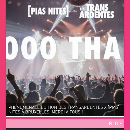
PHÉNOMÉNALE ÉDITION DES TRANSARDENTES X [PIAS]
NITES À BRUXELLES. MERCI À TOUS !
BLOG