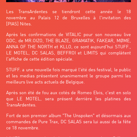
Les TransArdentes se tiendront cette année le 18
novembre au Palais 12 de Bruxelles à l'invitation des
[PIAS] Nites.
Après les confirmations de VITALIC pour son nouveau live
ODC, de MR.OIZO, THE BLAZE, GRAMATIK, FAKEAR, MØME,
ANNA OF THE NORTH et KLLO, ce sont aujourd'hui STUFF.,
LE MOTEL, DC SALAS, BEFFROI et LIMITS qui complètent
l'affiche de cette édition spéciale.
STUFF. a une nouvelle fois marqué l'été des festival, le public
et les medias présentent unanimement le groupe parmi les
meilleurs live acts actuels de Belgique.
Après son été de fou aux cotés de Romeo Elvis, c'est en solo
que LE MOTEL, sera présent derrière les platines des
TransArdentes.
Fort de son premier album "The Unspoken" et désormais aux
commandes de Pure Trax, DC SALAS sera lui aussi de la fête
ce 18 novembre.